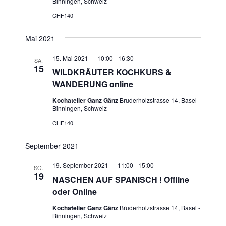
Binningen, Schweiz
CHF140
Mai 2021
15. Mai 2021 10:00
-
16:30
SA.
15
WILDKRÄUTER KOCHKURS &
WANDERUNG online
Kochatelier Ganz Gänz
Bruderholzstrasse 14, Basel -
Binningen, Schweiz
CHF140
September 2021
19. September 2021 11:00
-
15:00
SO.
19
NASCHEN AUF SPANISCH ! Offline
oder Online
Kochatelier Ganz Gänz
Bruderholzstrasse 14, Basel -
Binningen, Schweiz