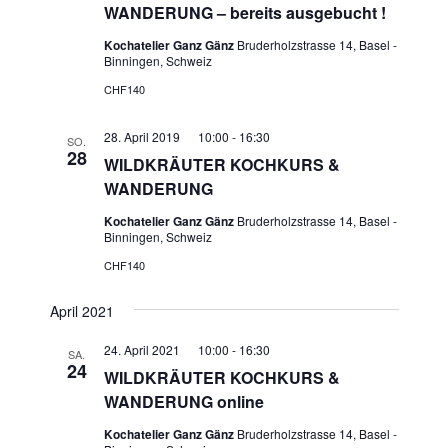
WANDERUNG – bereits ausgebucht !
Kochatelier Ganz Gänz
Bruderholzstrasse 14, Basel -
Binningen, Schweiz
CHF140
28. April 2019 10:00
-
16:30
SO.
28
WILDKRÄUTER KOCHKURS &
WANDERUNG
Kochatelier Ganz Gänz
Bruderholzstrasse 14, Basel -
Binningen, Schweiz
CHF140
April 2021
24. April 2021 10:00
-
16:30
SA.
24
WILDKRÄUTER KOCHKURS &
WANDERUNG online
Kochatelier Ganz Gänz
Bruderholzstrasse 14, Basel -