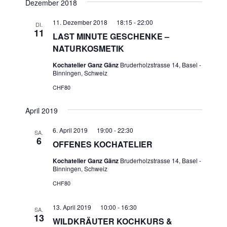
Dezember 2018
11. Dezember 2018 18:15
-
22:00
DI.
11
LAST MINUTE GESCHENKE –
NATURKOSMETIK
Kochatelier Ganz Gänz
Bruderholzstrasse 14, Basel -
Binningen, Schweiz
CHF80
April 2019
6. April 2019 19:00
-
22:30
SA.
6
OFFENES KOCHATELIER
Kochatelier Ganz Gänz
Bruderholzstrasse 14, Basel -
Binningen, Schweiz
CHF80
13. April 2019 10:00
-
16:30
SA.
13
WILDKRÄUTER KOCHKURS &