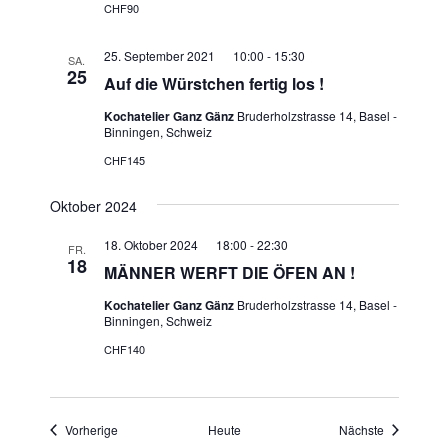
CHF90
25. September 2021 10:00
-
15:30
SA.
25
Auf die Würstchen fertig los !
Kochatelier Ganz Gänz
Bruderholzstrasse 14, Basel -
Binningen, Schweiz
CHF145
Oktober 2024
18. Oktober 2024 18:00
-
22:30
FR.
18
MÄNNER WERFT DIE ÖFEN AN !
Kochatelier Ganz Gänz
Bruderholzstrasse 14, Basel -
Binningen, Schweiz
CHF140
Veranstaltungen
Veranstaltu
Vorherige
Heute
Nächste