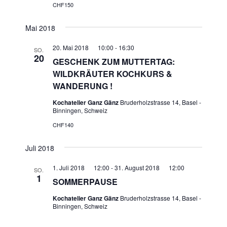
CHF150
Mai 2018
20. Mai 2018 10:00
-
16:30
SO.
20
GESCHENK ZUM MUTTERTAG:
WILDKRÄUTER KOCHKURS &
WANDERUNG !
Kochatelier Ganz Gänz
Bruderholzstrasse 14, Basel -
Binningen, Schweiz
CHF140
Juli 2018
1. Juli 2018 12:00
-
31. August 2018 12:00
SO.
1
SOMMERPAUSE
Kochatelier Ganz Gänz
Bruderholzstrasse 14, Basel -
Binningen, Schweiz