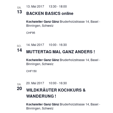
13. Mai 2017 13:30
-
18:00
SA.
13
BACKEN BASICS online
Kochatelier Ganz Gänz
Bruderholzstrasse 14, Basel -
Binningen, Schweiz
CHF95
14. Mai 2017 10:00
-
16:30
SO.
14
MUTTERTAG MAL GANZ ANDERS !
Kochatelier Ganz Gänz
Bruderholzstrasse 14, Basel -
Binningen, Schweiz
CHF150
20. Mai 2017 10:00
-
16:30
SA.
20
WILDKRÄUTER KOCHKURS &
WANDERUNG !
Kochatelier Ganz Gänz
Bruderholzstrasse 14, Basel -
Binningen, Schweiz