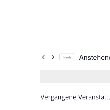
Anstehen
Heute
Datum
wählen.
Vergangene Veranstal