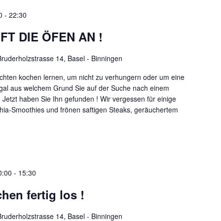
0
-
22:30
T DIE ÖFEN AN !
Bruderholzstrasse 14, Basel - Binningen
chten kochen lernen, um nicht zu verhungern oder um eine
gal aus welchem Grund Sie auf der Suche nach einem
 Jetzt haben Sie Ihn gefunden ! Wir vergessen für einige
Chia-Smoothies und frönen saftigen Steaks, geräuchertem
0:00
-
15:30
hen fertig los !
Bruderholzstrasse 14, Basel - Binningen