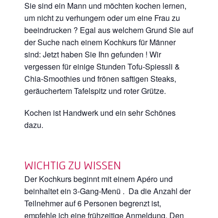
Sie sind ein Mann und möchten kochen lernen,
um nicht zu verhungern oder um eine Frau zu
beeindrucken ? Egal aus welchem Grund Sie auf
der Suche nach einem Kochkurs für Männer
sind: Jetzt haben Sie Ihn gefunden ! Wir
vergessen für einige Stunden Tofu-Spiessli &
Chia-Smoothies und frönen saftigen Steaks,
geräuchertem Tafelspitz und roter Grütze.
Kochen ist Handwerk und ein sehr Schönes
dazu.
WICHTIG ZU WISSEN
Der Kochkurs beginnt mit einem Apéro und
beinhaltet ein 3-Gang-Menü . Da die Anzahl der
Teilnehmer auf 6 Personen begrenzt ist,
empfehle ich eine frühzeitige Anmeldung. Den