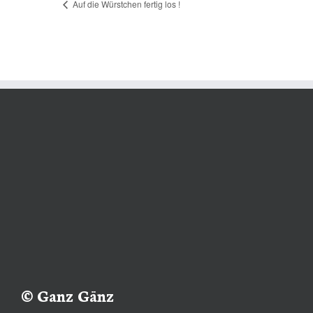
Auf die Würstchen fertig los !
© Ganz Gänz